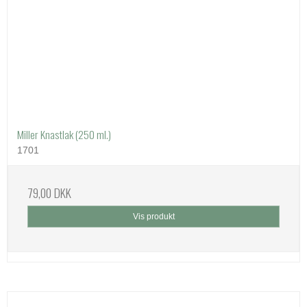
Miller Knastlak (250 ml.)
1701
79,00 DKK
Vis produkt