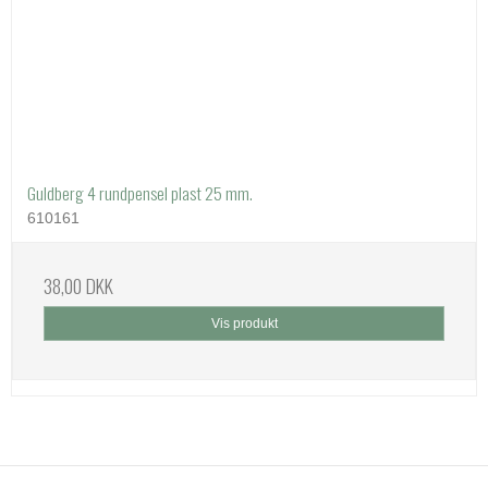
Guldberg 4 rundpensel plast 25 mm.
610161
38,00 DKK
Vis produkt