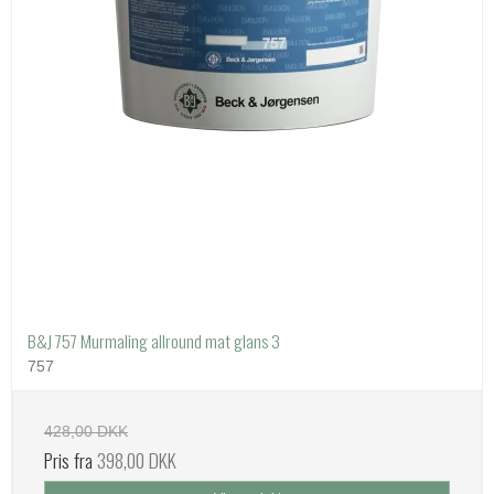
B&J 757 Murmaling allround mat glans 3
757
428,00 DKK
Pris fra
398,00 DKK