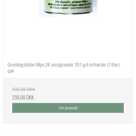
Grundingsfylder Mipa 2K-acrylgrunder 10:1 grå m/hærder (1 liter)
GR
325,00 DKK
298,00 DKK
Vis produkt