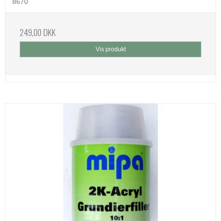
8670
249,00 DKK
Vis produkt