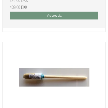
459,00 DKK
439,00 DKK
Vis produkt