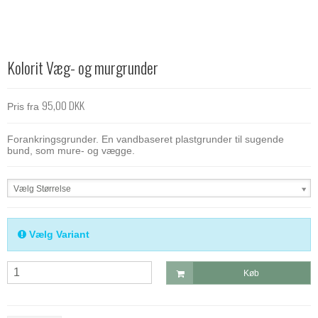
Kolorit Væg- og murgrunder
95,00 DKK
Pris fra
Forankringsgrunder. En vandbaseret plastgrunder til sugende
bund, som mure- og vægge.
Vælg Størrelse
Vælg Variant
Køb