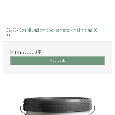
B&J 754 Cover-It vandig vindues- og træværksmaling glans 30
754
Pris fra
289,00 DKK
Vis produkt