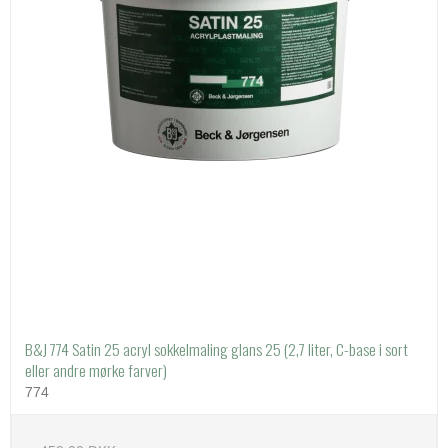
B&J 774 Satin 25 acryl sokkelmaling glans 25 (2,7 liter, C-base i sort
eller andre mørke farver)
774