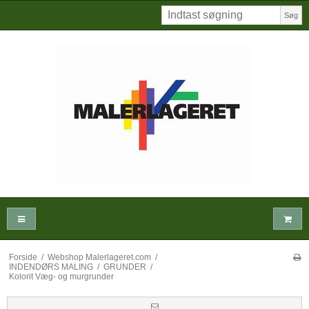
Søg
Forside
/
Webshop Malerlageret.com
/
INDENDØRS MALING
/
GRUNDER
/
Kolorit Væg- og murgrunder