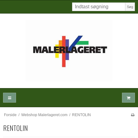
Søg
Forside
/
Webshop Malerlageret.com
/
RENTOLIN
RENTOLIN