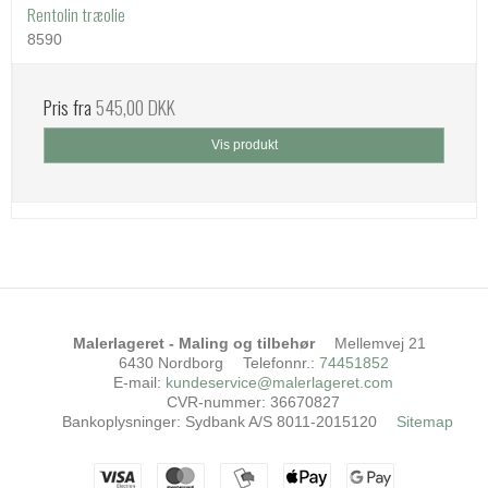
Rentolin træolie
8590
Pris fra
545,00 DKK
Vis produkt
Malerlageret - Maling og tilbehør
Mellemvej 21
6430 Nordborg
Telefonnr.
:
74451852
E-mail
:
kundeservice@malerlageret.com
CVR-nummer
:
36670827
Bankoplysninger
:
Sydbank A/S 8011-2015120
Sitemap