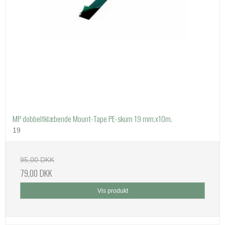
MP dobbeltklæbende Mount-Tape PE-skum 19 mm.x10m.
19
95,00 DKK
79,00 DKK
Vis produkt