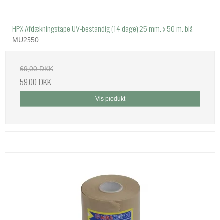
HPX Afdækningstape UV-bestandig (14 dage) 25 mm. x 50 m. blå
MU2550
69,00 DKK
59,00 DKK
Vis produkt