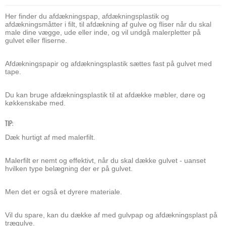
Her finder du afdækningspap, afdækningsplastik og
afdækningsmåtter i filt, til afdækning af gulve og fliser når du skal
male dine vægge, ude eller inde, og vil undgå malerpletter på
gulvet eller fliserne.
Afdækningspapir og afdækningsplastik sættes fast på gulvet med
tape.
Du kan bruge afdækningsplastik til at afdække møbler, døre og
køkkenskabe med.
TIP:
Dæk hurtigt af med malerfilt.
Malerfilt er nemt og effektivt, når du skal dække gulvet - uanset
hvilken type belægning der er på gulvet.
Men det er også et dyrere materiale.
Vil du spare, kan du dække af med gulvpap og afdækningsplast på
trægulve.