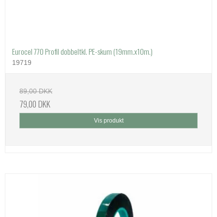
Eurocel 770 Profil dobbeltkl. PE-skum (19mm.x10m.)
19719
89,00 DKK
79,00 DKK
Vis produkt