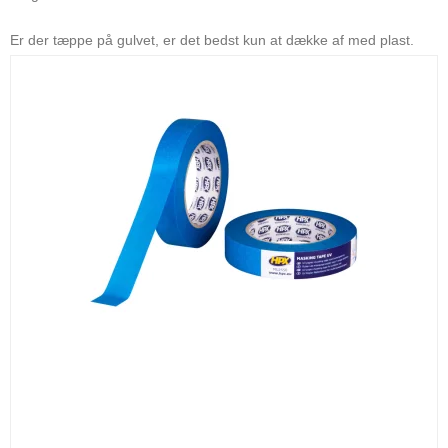
Er der tæppe på gulvet, er det bedst kun at dække af med plast.