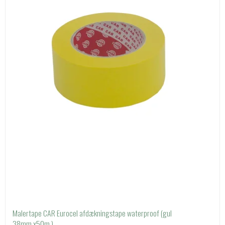
Malertape CAR Eurocel afdækningstape waterproof (gul
38mm.x50m.)