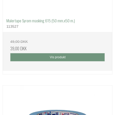
Malertape Syrom masking 615 (50 mm.x50 m.)
113527
49,00 DKK
39,00 DKK
Vis produkt