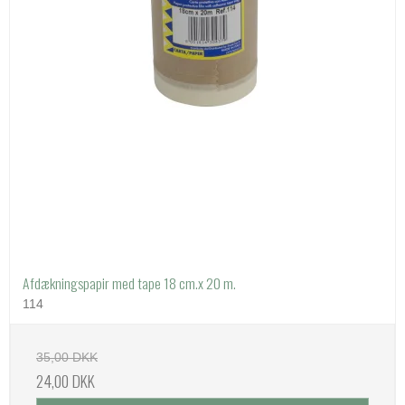
Afdækningspapir med tape 18 cm.x 20 m.
114
35,00 DKK
24,00 DKK