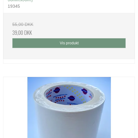
19345
55,00 DKK
39,00 DKK
Vis produkt