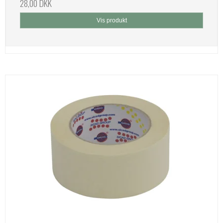
28,00 DKK
Vis produkt