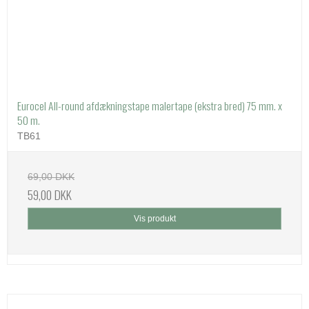
Eurocel All-round afdækningstape malertape (ekstra bred) 75 mm. x
50 m.
TB61
69,00 DKK
59,00 DKK
Vis produkt