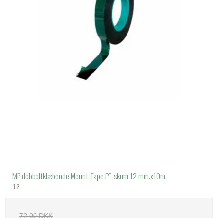
MP dobbeltklæbende Mount-Tape PE-skum 12 mm.x10m.
12
72,00 DKK