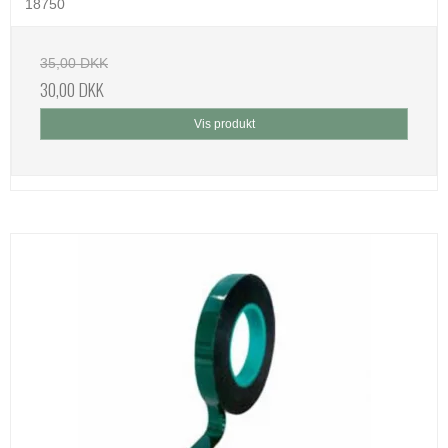
18750
35,00 DKK
30,00 DKK
Vis produkt