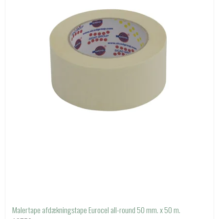
Malertape afdækningstape Eurocel all-round 50 mm. x 50 m.