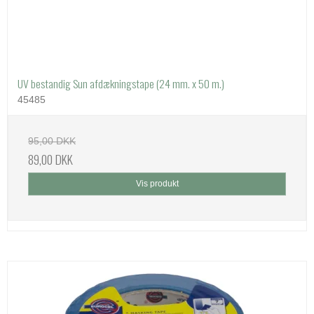
UV bestandig Sun afdækningstape (24 mm. x 50 m.)
45485
95,00 DKK
89,00 DKK
Vis produkt