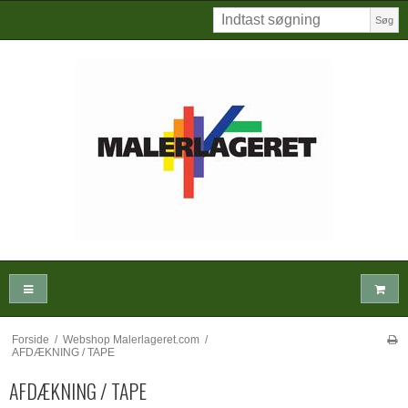
Søg
Forside
/
Webshop Malerlageret.com
/
AFDÆKNING / TAPE
AFDÆKNING / TAPE