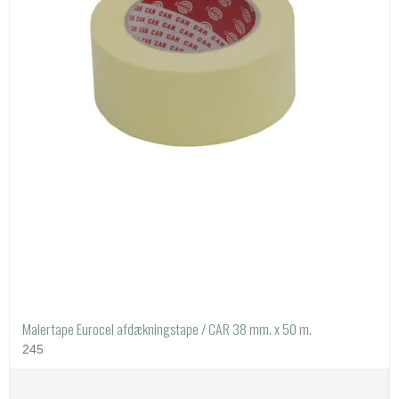
Malertape Eurocel afdækningstape / CAR 38 mm. x 50 m.
245