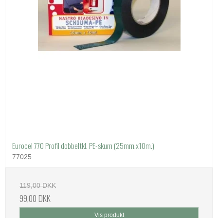
Eurocel 770 Profil dobbeltkl. PE-skum (25mm.x10m.)
77025
119,00 DKK
99,00 DKK
Vis produkt