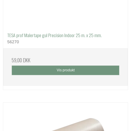
TESA prof Malertape gul Precision Indoor 25 m. x 25 mm.
56270
59,00 DKK
Vis produkt