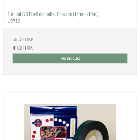
Eurocel 770 Profil dobbeltkl. PE-skum (12mm.x10m.)
19712
59,00 DKK
49,00 DKK
Vis produkt