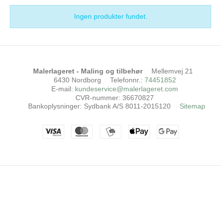
Ingen produkter fundet.
Malerlageret - Maling og tilbehør
Mellemvej 21
6430 Nordborg
Telefonnr.
:
74451852
E-mail
:
kundeservice@malerlageret.com
CVR-nummer
:
36670827
Bankoplysninger
:
Sydbank A/S 8011-2015120
Sitemap