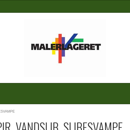
BESVAMPE
PIR, VANDSLIB, SLIBESVAMPE