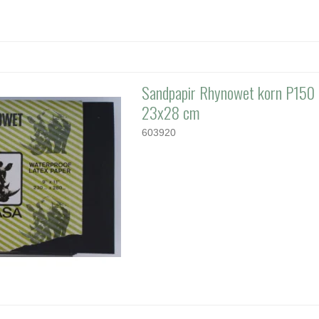
Sandpapir Rhynowet korn P150 
23x28 cm
603920