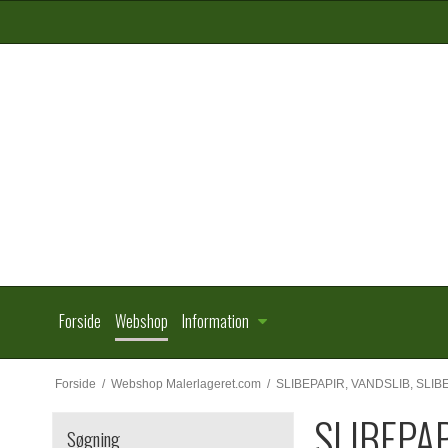
Forside
Webshop
Information
Forside
/
Webshop Malerlageret.com
/
SLIBEPAPIR, VANDSLIB, SLI
SLIBEPA
Søgning