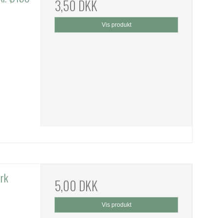
3,50 DKK
Vis produkt
ark
5,00 DKK
Vis produkt