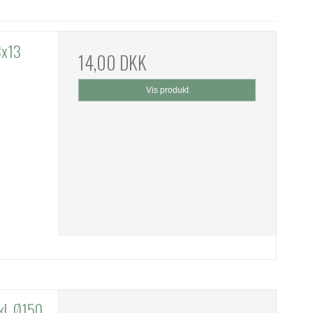
8x13
14,00 DKK
Vis produkt
kl. Ø150