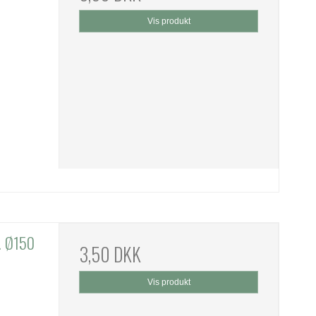
Vis produkt
l. Ø150
3,50 DKK
Vis produkt