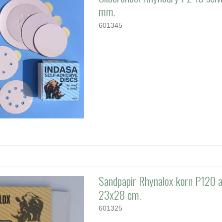
mm.
601345
Sandpapir Rhynalox korn P120 
23x28 cm.
601325