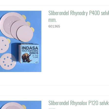
Sliberondel Rhynodry P400 selv
mm.
601365
Sliberondel Rhynolox P120 selvk