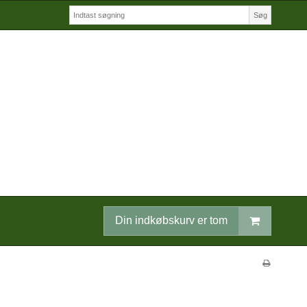
Søg
Din indkøbskurv er tom