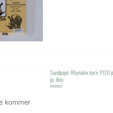
Sandpapir Rhynalox korn P120 p
pr. lbm.
603902