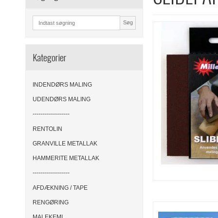
Søg
Kategorier
INDENDØRS MALING
UDENDØRS MALING
-------------------
RENTOLIN
GRANVILLE METALLAK
HAMMERITE METALLAK
-------------------
AFDÆKNING / TAPE
RENGØRING
MALEKEMI