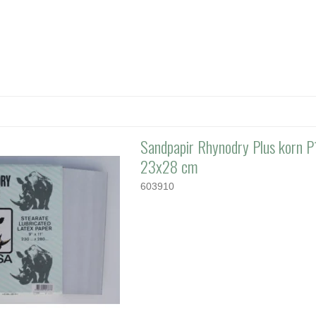
Sandpapir Rhynodry Plus korn P
23x28 cm
603910