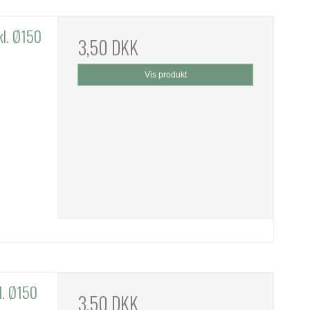
kl. Ø150
3,50 DKK
Vis produkt
l. Ø150
3,50 DKK