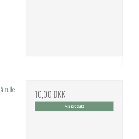
å rulle
10,00 DKK
Vis produkt