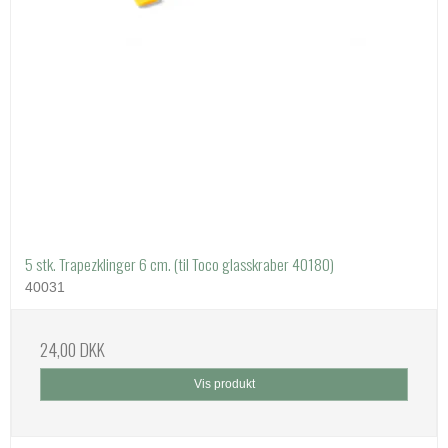
5 stk. Trapezklinger 6 cm. (til Toco glasskraber 40180)
40031
24,00 DKK
Vis produkt