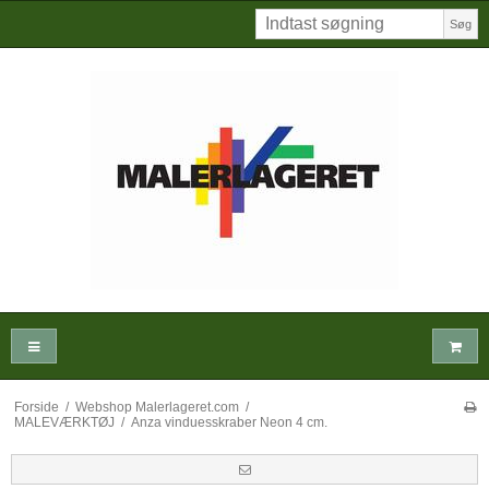
Søg
Forside
/
Webshop Malerlageret.com
/
MALEVÆRKTØJ
/
Anza vinduesskraber Neon 4 cm.