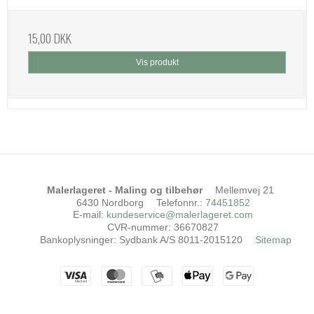
15,00 DKK
Vis produkt
Malerlageret - Maling og tilbehør
Mellemvej 21
6430 Nordborg
Telefonnr.
:
74451852
E-mail
:
kundeservice@malerlageret.com
CVR-nummer
:
36670827
Bankoplysninger
:
Sydbank A/S 8011-2015120
Sitemap