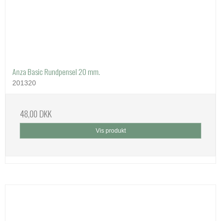
Anza Basic Rundpensel 20 mm.
201320
48,00 DKK
Vis produkt