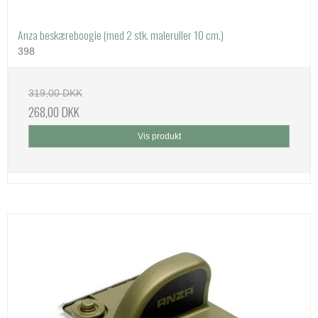
Anza beskæreboogie (med 2 stk. maleruller 10 cm.)
398
319,00 DKK
268,00 DKK
Vis produkt