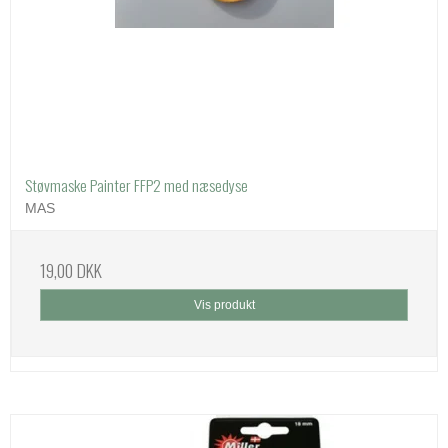
Støvmaske Painter FFP2 med næsedyse
MAS
19,00 DKK
Vis produkt