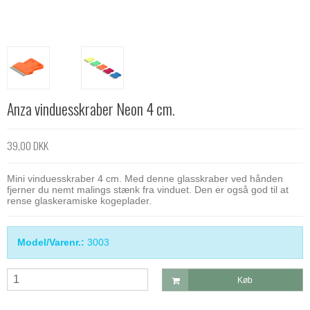
Anza vinduesskraber Neon 4 cm.
39,00 DKK
Mini vinduesskraber 4 cm. Med denne glasskraber ved hånden
fjerner du nemt malings stænk fra vinduet. Den er også god til at
rense glaskeramiske kogeplader.
Model/Varenr.:
3003
Køb