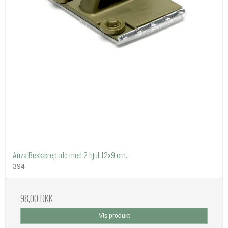
Anza Beskærepude med 2 hjul 12x9 cm.
394
98,00 DKK
Vis produkt