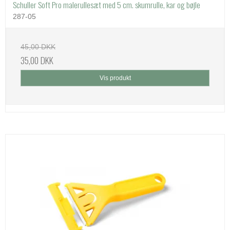
Schuller Soft Pro malerullesæt med 5 cm. skumrulle, kar og bøjle
287-05
45,00 DKK
35,00 DKK
Vis produkt