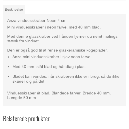
Beskrivelse
Anza vinduesskraber Neon 4 cm.
Mini vinduesskraber i neon farve, med 40 mm blad.
Med denne glasskraber ved hånden fjerner du nemt malings
stænk fra vinduet.
Den er også god til at rense glaskeramiske kogeplader.
Anza mini vinduesskraber i sjov neon farve
Med 40 mm. stål blad og håndtag i plast
Bladet kan vendes, når skraberen ikke er i brug, så du ikke
skærer dig på det
Vinduesskraber ét blad. Blandede farver. Bredde 40 mm.
Længde 50 mm.
Relaterede produkter