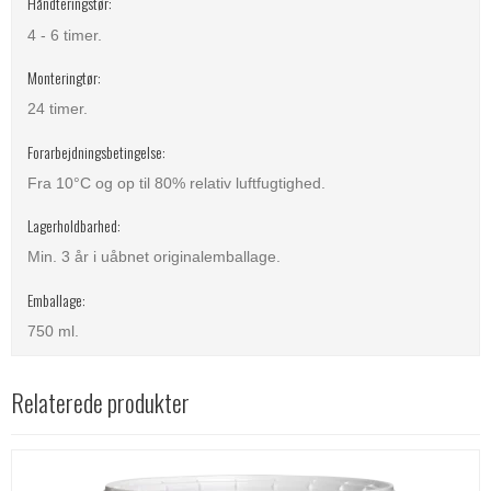
Håndteringstør:
4 - 6 timer.
Monteringtør:
24 timer.
Forarbejdningsbetingelse:
Fra 10°C og op til 80% relativ luftfugtighed.
Lagerholdbarhed:
Min. 3 år i uåbnet originalemballage.
Emballage:
750 ml.
Relaterede produkter