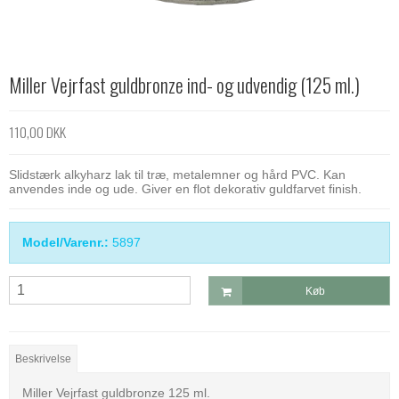
Miller Vejrfast guldbronze ind- og udvendig (125 ml.)
110,00 DKK
Slidstærk alkyharz lak til træ, metalemner og hård PVC. Kan
anvendes inde og ude. Giver en flot dekorativ guldfarvet finish.
Model/Varenr.:
5897
Køb
Beskrivelse
Miller Vejrfast guldbronze 125 ml.