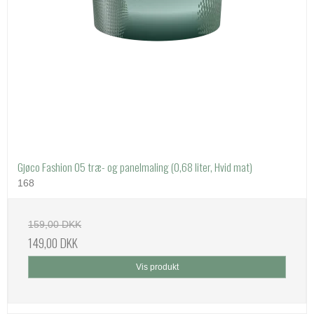
Gjøco Fashion 05 træ- og panelmaling (0,68 liter, Hvid mat)
168
159,00 DKK
149,00 DKK
Vis produkt