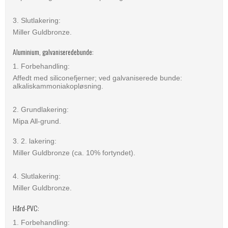
3. Slutlakering:
Miller Guldbronze.
Aluminium, galvaniseredebunde:
1. Forbehandling:
Affedt med siliconefjerner; ved galvaniserede bunde:
alkaliskammoniakopløsning.
2. Grundlakering:
Mipa All-grund.
3. 2. lakering:
Miller Guldbronze (ca. 10% fortyndet).
4. Slutlakering:
Miller Guldbronze.
Hård-PVC:
1. Forbehandling: