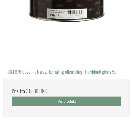
B&J 876 Cover-It træværksmaling oliemaling i halvblank glans 50.
Pris fra
319,00 DKK
Vis produkt