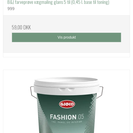
B&J farveprøve vægmaling glans 5 til (0,45 l. base til toning)
999
59,00 DKK
Vis produkt