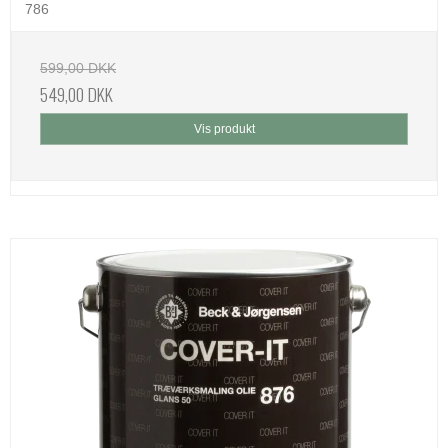
786
599,00 DKK
549,00 DKK
Vis produkt