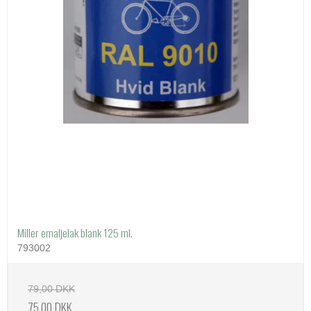
Miller emaljelak blank 125 ml.
793002
79,00 DKK
75,00 DKK