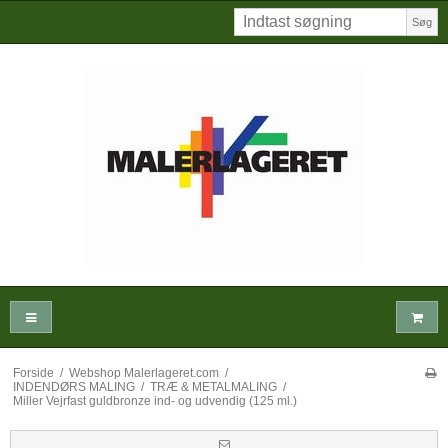
Søg
Forside
/
Webshop Malerlageret.com
/
INDENDØRS MALING
/
TRÆ & METALMALING
/
Miller Vejrfast guldbronze ind- og udvendig (125 ml.)