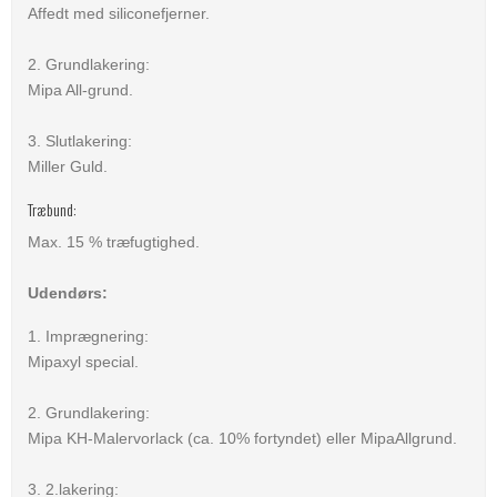
Affedt med siliconefjerner.
2. Grundlakering:
Mipa All-grund.
3. Slutlakering:
Miller Guld.
Træbund:
Max. 15 % træfugtighed.
Udendørs:
1. Imprægnering:
Mipaxyl special.
2. Grundlakering:
Mipa KH-Malervorlack (ca. 10% fortyndet) eller MipaAllgrund.
3. 2.lakering: